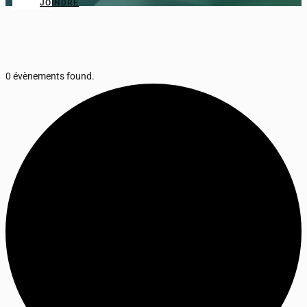
JOINDRE
0 évènements found.