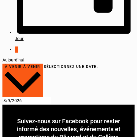
Jour
Aujourd’hui
À VENIR
À VENIR
SÉLECTIONNEZ UNE DATE.
Suivez-nous sur Facebook pour rester
informé des nouvelles, événements et
promotions du Blizzard et du Collège