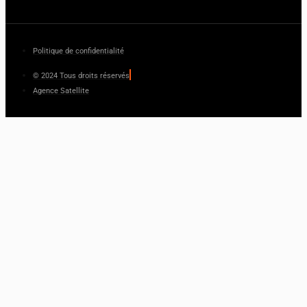
Politique de confidentialité
© 2024 Tous droits réservés
Agence Satellite