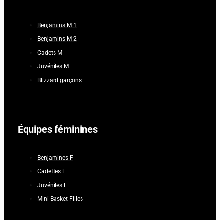
Benjamins M 1
Benjamins M 2
Cadets M
Juvéniles M
Blizzard garçons
Équipes féminines
Benjamines F
Cadettes F
Juvéniles F
Mini-Basket Filles