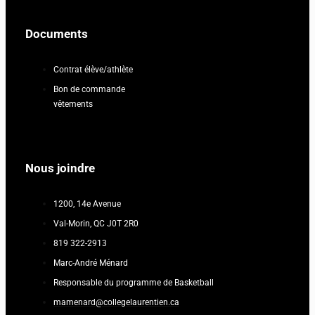
Documents
Contrat élève/athlète
Bon de commande
vêtements
Nous joindre
1200, 14e Avenue
Val-Morin, QC J0T 2R0
819 322-2913
Marc-André Ménard
Responsable du programme de Basketball
mamenard@collegelaurentien.ca