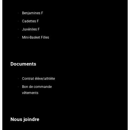
Benjamines F
Cadettes F
Juvéniles F
Mini-Basket Filles
Documents
Contrat élève/athlète
Bon de commande
vêtements
Nous joindre