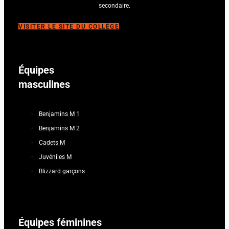
secondaire.
VISITER LE SITE DU COLLÈGE
Équipes
masculines
Benjamins M 1
Benjamins M 2
Cadets M
Juvéniles M
Blizzard garçons
Équipes féminines