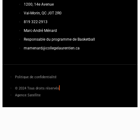
1200, 14e Avenue
Val-Morin, QC J0T 2R0
819 322-2913
Marc-André Ménard
Responsable du programme de Basketball
mamenard@collegelaurentien.ca
Politique de confidentialité
© 2024 Tous droits réservés
Agence Satellite