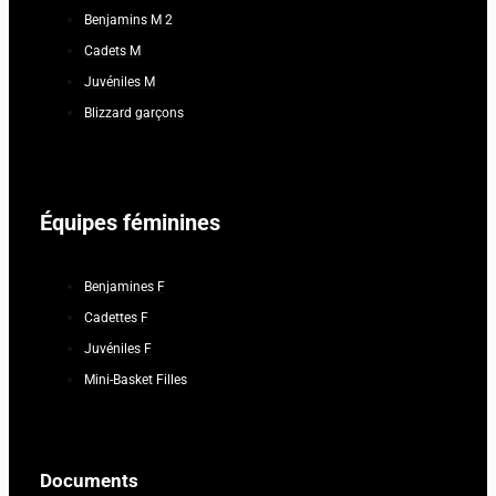
Benjamins M 2
Cadets M
Juvéniles M
Blizzard garçons
Équipes féminines
Benjamines F
Cadettes F
Juvéniles F
Mini-Basket Filles
Documents