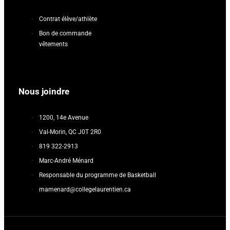
Contrat élève/athlète
Bon de commande
vêtements
Nous joindre
1200, 14e Avenue
Val-Morin, QC J0T 2R0
819 322-2913
Marc-André Ménard
Responsable du programme de Basketball
mamenard@collegelaurentien.ca