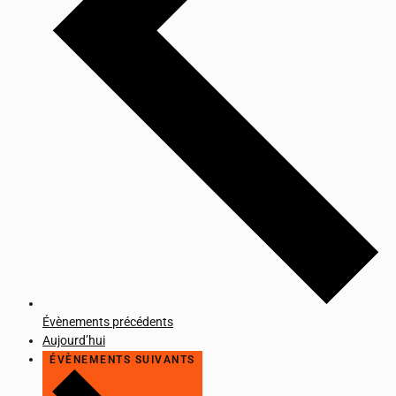
Évènements
précédents
Aujourd’hui
ÉVÈNEMENTS
SUIVANTS