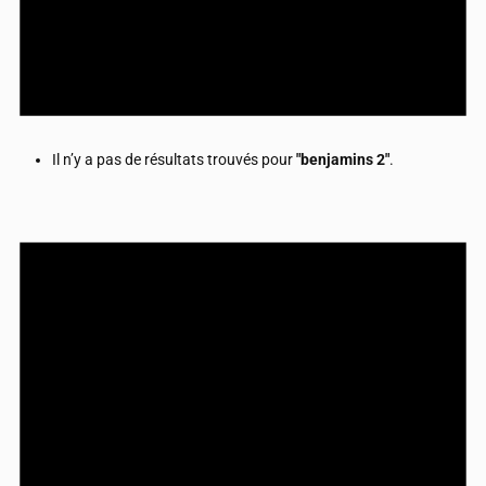
Il n’y a pas de résultats trouvés pour
"benjamins 2"
.