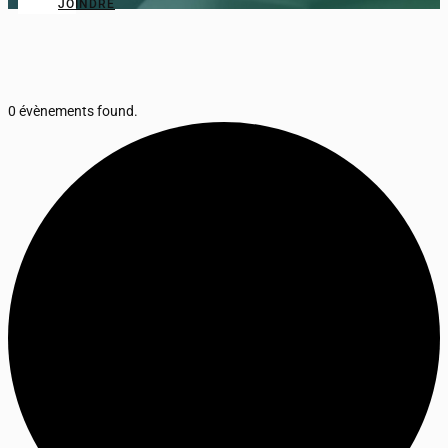
JOINDRE
0 évènements found.