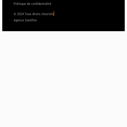
Politique de confidentialité
© 2024 Tous droits réservés
Agence Satellite