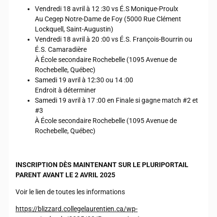
Vendredi 18 avril à 12 :30 vs É.S Monique-Proulx
Au Cegep Notre-Dame de Foy (5000 Rue Clément
Lockquell, Saint-Augustin)
Vendredi 18 avril à 20 :00 vs É.S. François-Bourrin ou
É.S. Camaradière
À École secondaire Rochebelle (1095 Avenue de
Rochebelle, Québec)
Samedi 19 avril à 12:30 ou 14 :00
Endroit à déterminer
Samedi 19 avril à 17 :00 en Finale si gagne match #2 et
#3
À École secondaire Rochebelle (1095 Avenue de
Rochebelle, Québec)
INSCRIPTION DÈS MAINTENANT SUR LE PLURIPORTAIL
PARENT AVANT LE 2 AVRIL 2025
Voir le lien de toutes les informations
https://blizzard.collegelaurentien.ca/wp-