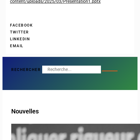
content/uploads/2025/03/Presentation1.pptx
FACEBOOK
TWITTER
LINKEDIN
EMAIL
RECHERCHER
Nouvelles