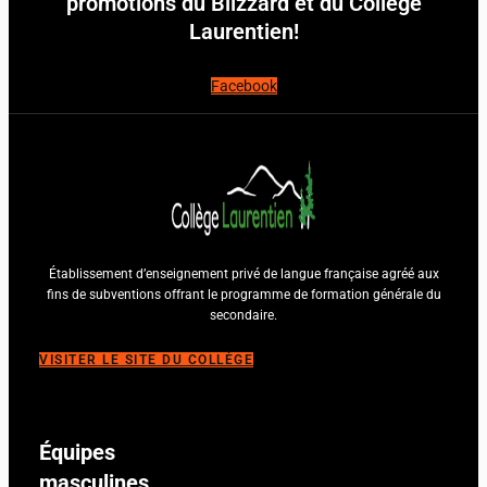
promotions du Blizzard et du Collège
Laurentien!
Facebook
Établissement d’enseignement privé de langue française agréé aux
fins de subventions offrant le programme de formation générale du
secondaire.
VISITER LE SITE DU COLLÈGE
Équipes
masculines