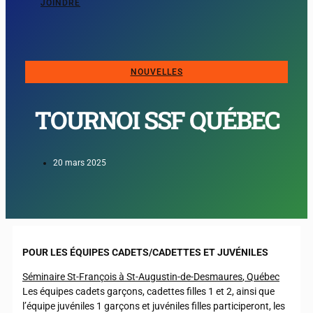
JOINDRE
NOUVELLES
TOURNOI SSF QUÉBEC
20 mars 2025
POUR LES ÉQUIPES CADETS/CADETTES ET JUVÉNILES
Séminaire
St-François
à
St-Augustin-de-
Desmaures
, Québec
Les équipes cadets garçons, cadettes filles 1 et 2, ainsi que
l’équipe juvéniles 1 garçons et juvéniles filles participeront, les