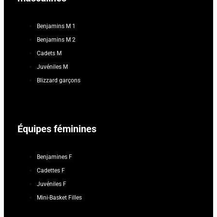
Benjamins M 1
Benjamins M 2
Cadets M
Juvéniles M
Blizzard garçons
Équipes féminines
Benjamines F
Cadettes F
Juvéniles F
Mini-Basket Filles