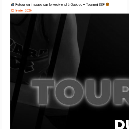
Retour en images sur le week-end à Québec – Tournoi SSF
12 février 2026