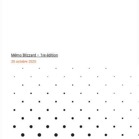
Mémo Blizzard – 1re édition
20 octobre 2025